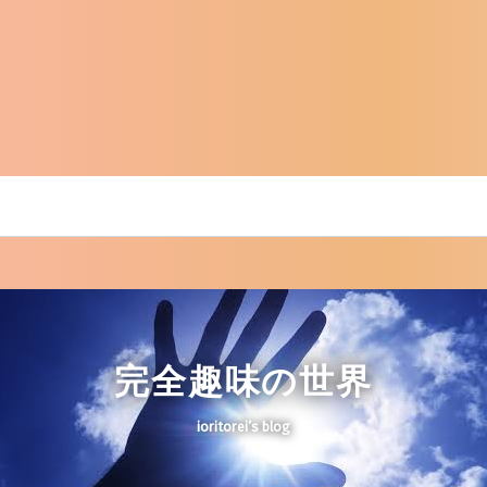
完全趣味の世界
ioritorei’s blog