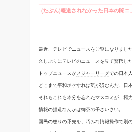
(たぶん)報道されなかった日本の闇ニ
最近、テレビでニュースをご覧になりまし
久しぶりにテレビのニュースを見て驚愕し
トップニュースが
メジャーリーグ
での日本
どこまで平和ボケすれば気が済むんだ、日
それもこれも本分を忘れたマスコミが、権
情報の捏造なんかは御茶の子さいさい。
国民の怒りの矛先を、巧みな情報操作で別