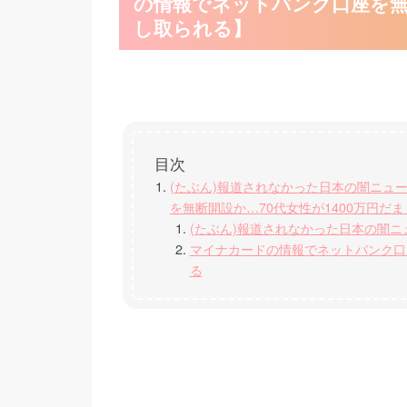
の情報でネットバンク口座を無断
し取られる】
(たぶん)報道されなかった日本の闇ニュ
を無断開設か…70代女性が1400万円だ
(たぶん)報道されなかった日本の闇ニ
マイナカードの情報でネットバンク口座
る