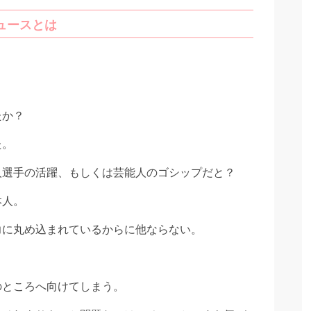
ュースとは
たか？
た。
人選手の活躍、もしくは芸能人のゴシップだと？
本人。
力に丸め込まれているからに他ならない。
のところへ向けてしまう。