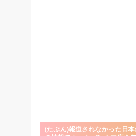
(たぶん)報道されなかった日本