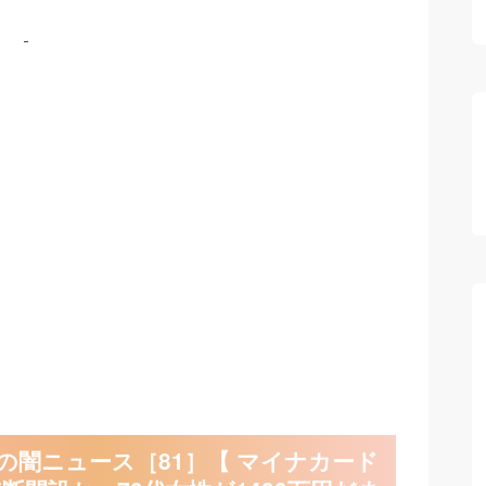
の闇ニュース［81］【 マイナカード