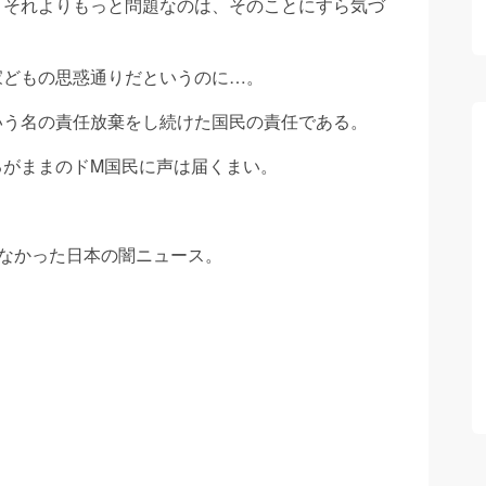
、それよりもっと問題なのは、そのことにすら気づ
家どもの思惑通りだというのに…。
いう名の責任放棄をし続けた国民の責任である。
るがままのドM国民に声は届くまい。
れなかった日本の闇ニュース。
？