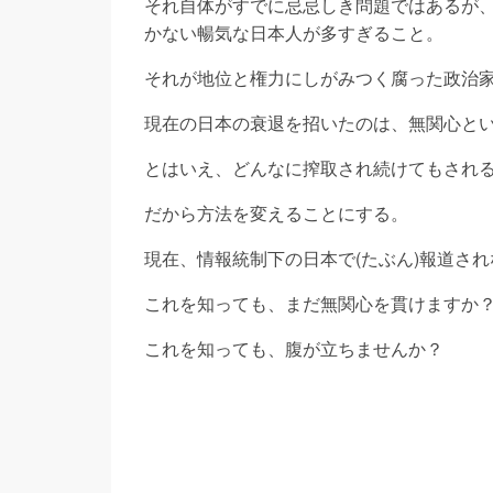
それ自体がすでに忌忌しき問題ではあるが
かない暢気な日本人が多すぎること。
それが地位と権力にしがみつく腐った政治
現在の日本の衰退を招いたのは、無関心と
とはいえ、どんなに搾取され続けてもされ
だから方法を変えることにする。
現在、情報統制下の日本で(たぶん)報道さ
これを知っても、まだ無関心を貫けますか
これを知っても、腹が立ちませんか？